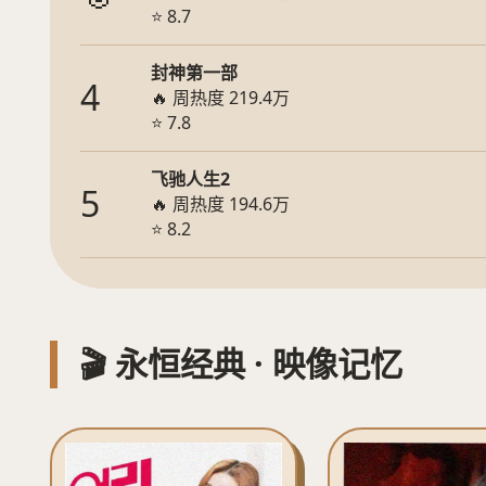
⭐ 8.7
封神第一部
4
🔥 周热度 219.4万
⭐ 7.8
飞驰人生2
5
🔥 周热度 194.6万
⭐ 8.2
🎬 永恒经典 · 映像记忆