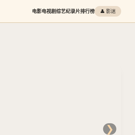
电影
电视剧
综艺
纪录片
排行榜
👤 影迷
❯