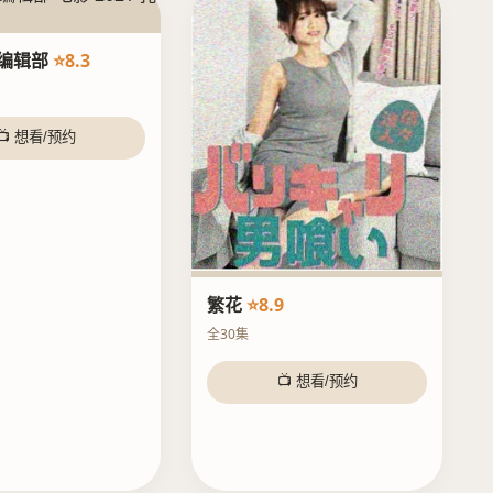
编辑部
⭐8.3
📺 想看/预约
繁花
⭐8.9
全30集
📺 想看/预约