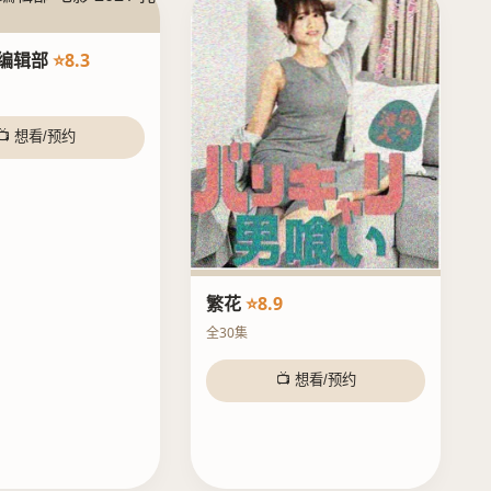
编辑部
⭐8.3
📺 想看/预约
繁花
⭐8.9
全30集
📺 想看/预约