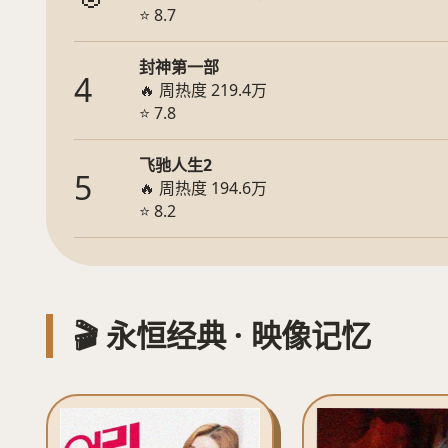
⭐ 8.7
封神第一部
4
🔥 周热度 219.4万
⭐ 7.8
飞驰人生2
5
🔥 周热度 194.6万
⭐ 8.2
🎬 永恒经典 · 映像记忆