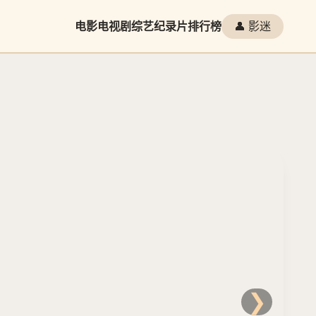
电影
电视剧
综艺
纪录片
排行榜
👤 影迷
❯